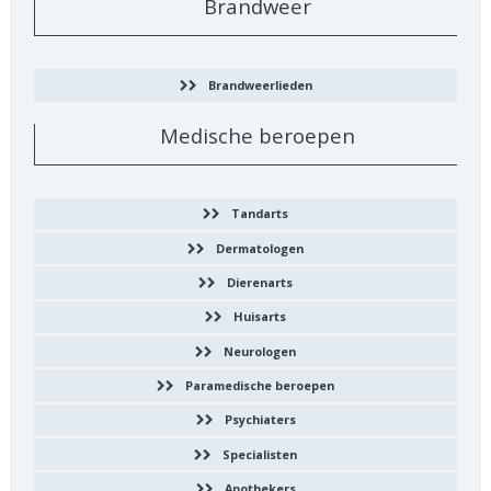
Brandweer
Brandweerlieden
Medische beroepen
Tandarts
Dermatologen
Dierenarts
Huisarts
Neurologen
Paramedische beroepen
Psychiaters
Specialisten
Apothekers