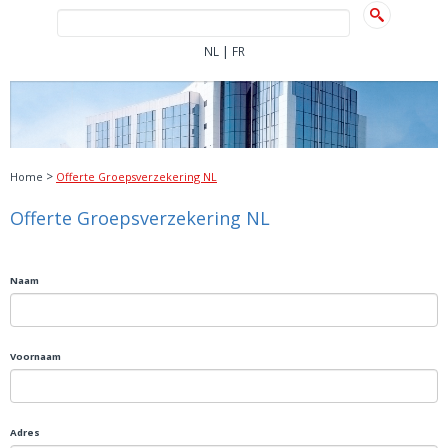
|
NL
FR
>
Home
Offerte Groepsverzekering NL
Offerte Groepsverzekering NL
Naam
Voornaam
Adres