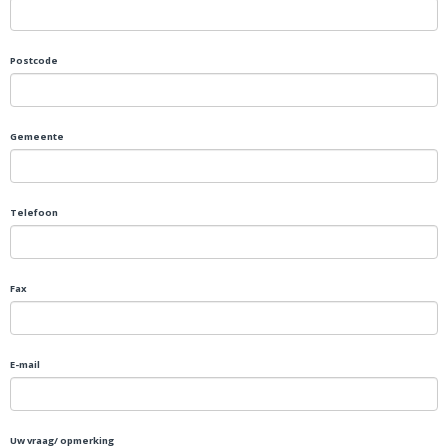
Postcode
Gemeente
Telefoon
Fax
E-mail
Uw vraag/ opmerking