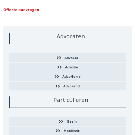
Advocaten
AdvoCar
AdvoGo
AdvoHome
AdvoFend
Particulieren
Gezin
Mobiliteit