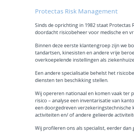
Protectas Risk Management
Sinds de oprichting in 1982 staat Protecta
doordacht risicobeheer voor medische en vri
Binnen deze eerste klantengroep zijn we bo
tandartsen, kinesisten en andere vrije ber
overkoepelende instellingen als ziekenhuiz
Een andere specialisatie behelst het risicob
diensten ten beschikking stellen.
Wij opereren nationaal en komen vaak ter p
risico – analyse een inventarisatie van kant
een doorgedreven verzekeringstechnische k
activiteiten en/ of andere gelieerde activite
Wij profileren ons als specialist, eerder dan 