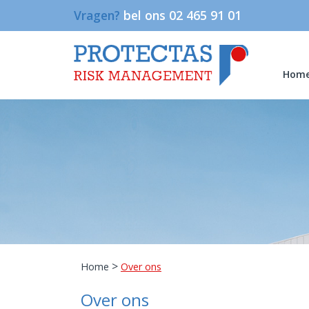
Vragen?
bel ons 02 465 91 01
Hom
>
Home
Over ons
Over ons