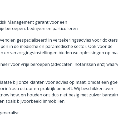
s Risk Management garant voor een
je beroepen, bedrijven en particulieren.
vendien gespecialiseerd in verzekeringsadvies voor dokters
oepen in de medische en paramedische sector. Ook voor de
en en verzorgingsinstellingen bieden we oplossingen op ma
eheer voor vrije beroepen (advocaten, notarissen enz) waarv
laatse bij onze klanten voor advies op maat, omdat een go
oorinfrastructuur en praktijk behoeft. Wij beschikken over
now how, en houden ons dus niet bezig met zuiver bancair
iten zoals bijvoorbeeld immobiliën.
generalist.