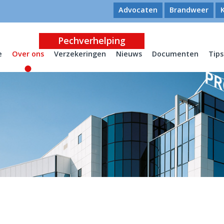
Advocaten
Brandweer
Pechverhelping
e
Over ons
Verzekeringen
Nieuws
Documenten
Tips