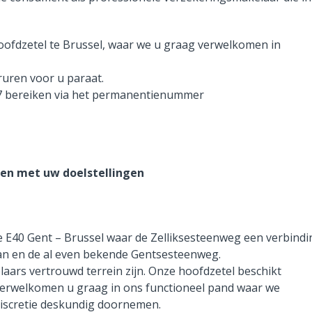
oofdzetel te Brussel, waar we u graag verwelkomen in
ruren voor u paraat.
/7 bereiken via het permanentienummer
ren met uw doelstellingen
e E40 Gent – Brussel waar de Zelliksesteenweg een verbindi
an en de al even bekende Gentsesteenweg.
laars vertrouwd terrein zijn. Onze hoofdzetel beschikt
erwelkomen u graag in ons functioneel pand waar we
 discretie deskundig doornemen.