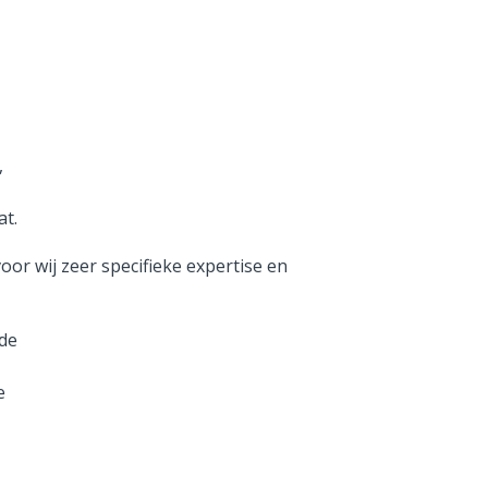
,
at.
oor wij zeer specifieke expertise en
ede
e