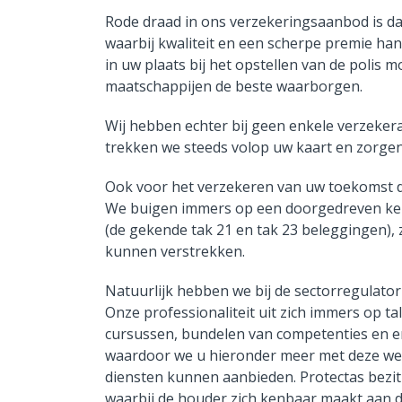
Rode draad in ons verzekeringsaanbod is da
waarbij kwaliteit en een scherpe premie han
in uw plaats bij het opstellen van de polis m
maatschappijen de beste waarborgen.
Wij hebben echter bij geen enkele verzeker
trekken we steeds volop uw kaart en zorgen
Ook voor het verzekeren van uw toekomst d
We buigen immers op een doorgedreven kenn
(de gekende tak 21 en tak 23 beleggingen), 
kunnen verstrekken.
Natuurlijk hebben we bij de sectorregulato
Onze professionaliteit uit zich immers op t
cursussen, bundelen van competenties en er
waardoor we u hieronder meer met deze web
diensten kunnen aanbieden. Protectas bezit
waarbij de houder zich kenbaar maakt aan 