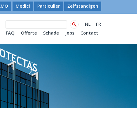
KMO
Medici
Particulier
Zelfstandigen
|
NL
FR
FAQ
Offerte
Schade
Jobs
Contact