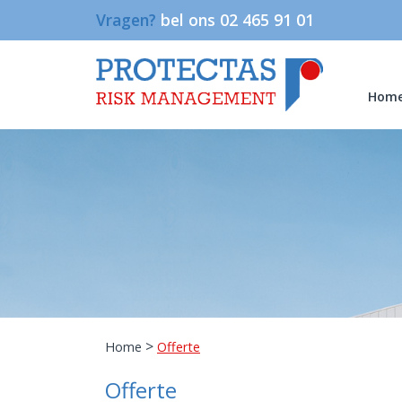
Vragen?
bel ons 02 465 91 01
Hom
>
Home
Offerte
Offerte