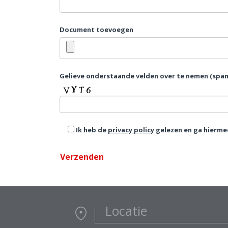
Document toevoegen
Gelieve onderstaande velden over te nemen (spam
Ik heb de
privacy policy
gelezen en ga hierme
Locatie