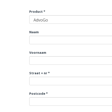
Product *
Naam
Voornaam
Straat + nr *
Postcode *