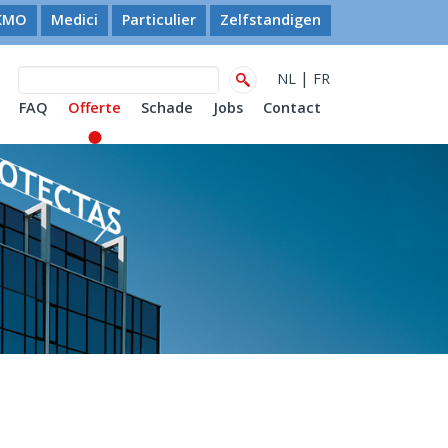
KMO
Medici
Particulier
Zelfstandigen
|
NL
FR
FAQ
Offerte
Schade
Jobs
Contact