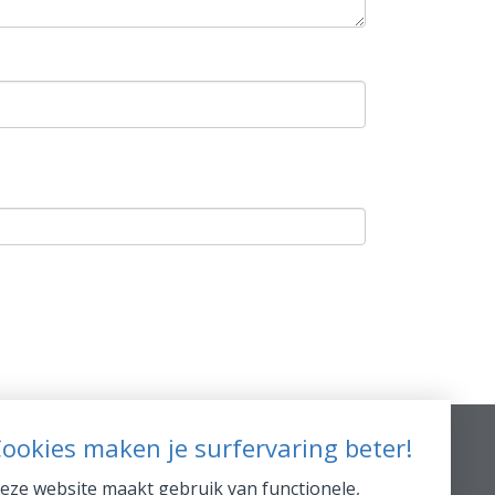
ookies maken je surfervaring beter!
Extra Info
eze website maakt gebruik van functionele,