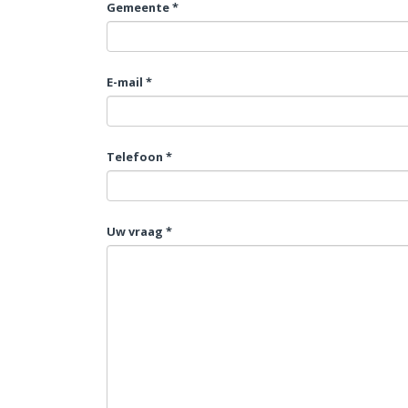
Gemeente *
E-mail *
Telefoon *
Uw vraag *