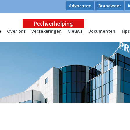
Advocaten
Brandweer
Pechverhelping
e
Over ons
Verzekeringen
Nieuws
Documenten
Tips