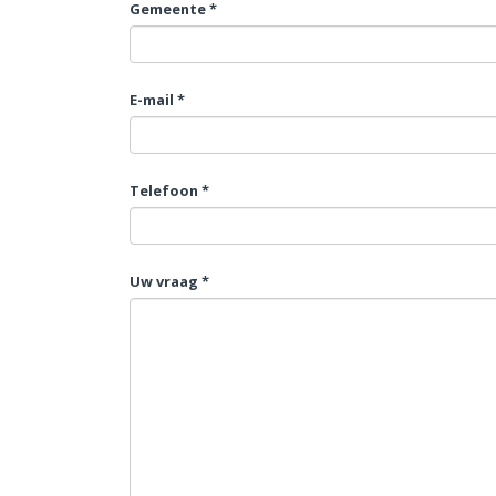
Gemeente *
E-mail *
Telefoon *
Uw vraag *