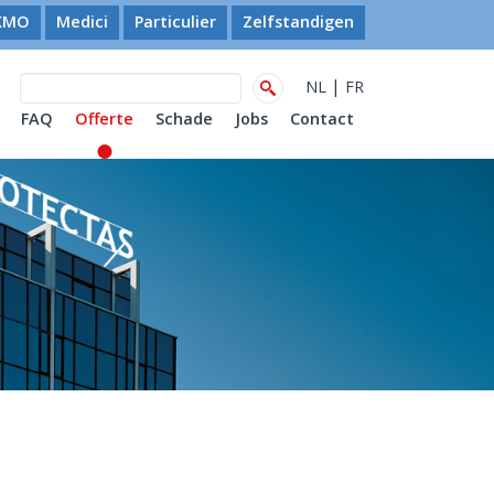
KMO
Medici
Particulier
Zelfstandigen
|
NL
FR
FAQ
Offerte
Schade
Jobs
Contact