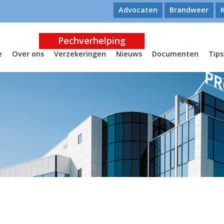
Advocaten
Brandweer
Pechverhelping
e
Over ons
Verzekeringen
Nieuws
Documenten
Tips