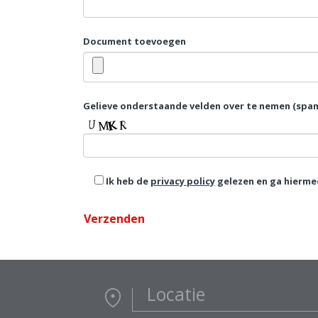
Document toevoegen
Gelieve onderstaande velden over te nemen (spam
Ik heb de
privacy policy
gelezen en ga hierme
Locatie