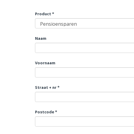
Product *
Naam
Voornaam
Straat + nr *
Postcode *