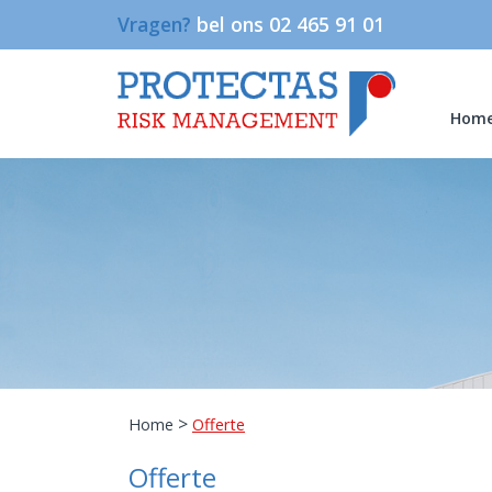
Vragen?
bel ons 02 465 91 01
Hom
>
Home
Offerte
Offerte