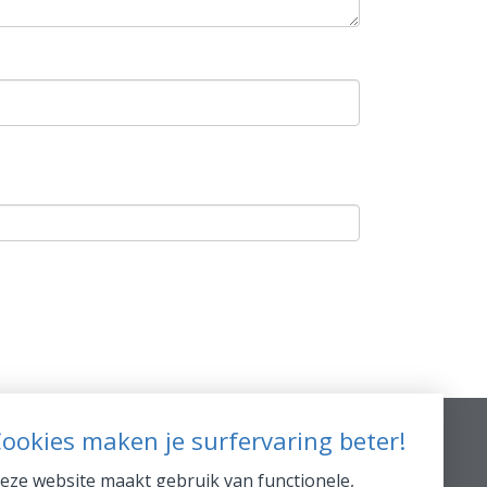
ookies maken je surfervaring beter!
Extra Info
eze website maakt gebruik van functionele,