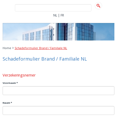
|
NL
FR
>
Home
Schadeformulier Brand / Familiale NL
Schadeformulier Brand / Familiale NL
Verzekeringsnemer
Voornaam *
Naam *