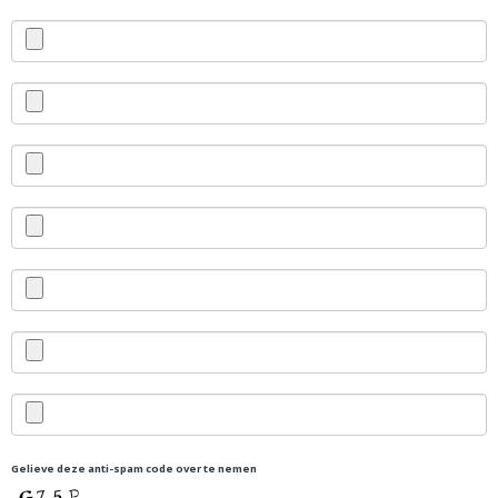
Gelieve deze anti-spam code over te nemen