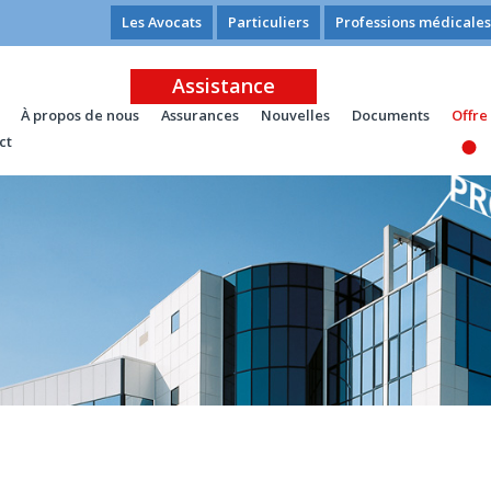
Les Avocats
Particuliers
Professions médicales
Assistance
À propos de nous
Assurances
Nouvelles
Documents
Offre
ct