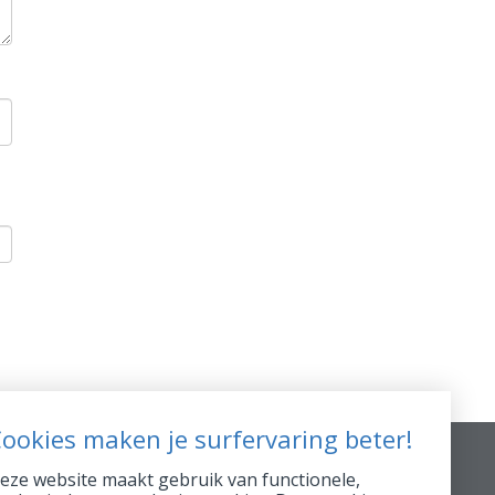
ookies maken je surfervaring beter!
Info supp.
eze website maakt gebruik van functionele,