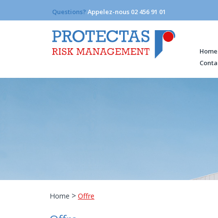
Questions?
Appelez-nous 02 456 91 01
Home
Conta
>
Home
Offre