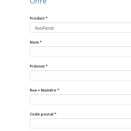
Offre
Produit *
Nom *
Prénom *
Rue + Numéro *
Code postal *