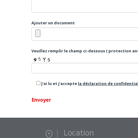
Ajouter un document
Veuillez remplir le champ ci-dessous ( protection a
J'ai lu et j'accepte
la déclaration de confidentia
Location