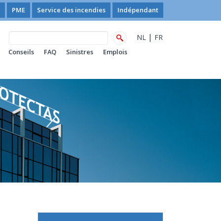
PME
Service des incendies
Indépendant
|
NL
FR
Conseils
FAQ
Sinistres
Emplois