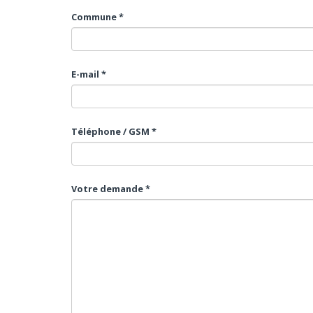
Commune *
E-mail *
Téléphone / GSM *
Votre demande *