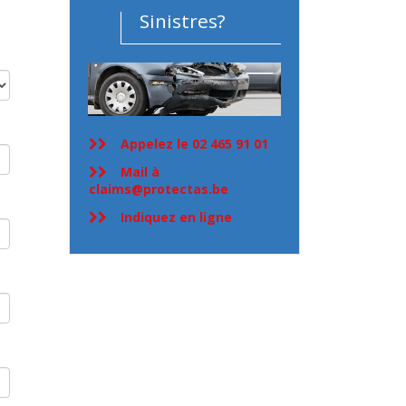
Sinistres?
Appelez le 02 465 91 01
Mail à
claims@protectas.be
Indiquez en ligne