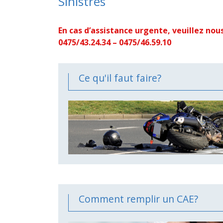
Sinistres
En cas d’assistance urgente, veuillez no
0475/43.24.34 – 0475/46.59.10
Ce qu'il faut faire?
Comment remplir un CAE?