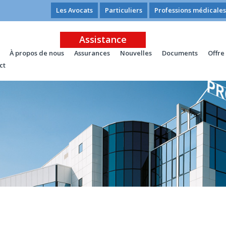
Les Avocats
Particuliers
Professions médicales
Assistance
À propos de nous
Assurances
Nouvelles
Documents
Offre
ct