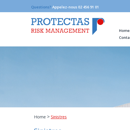
Questions?
Appelez-nous 02 456 91 01
Home
Conta
>
Home
Sinistres