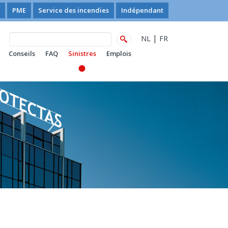
PME
Service des incendies
Indépendant
|
NL
FR
Conseils
FAQ
Sinistres
Emplois