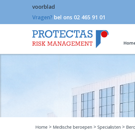
voorblad
Vragen?
bel ons 02 465 91 01
Hom
>
>
>
Home
Medische beroepen
Specialisten
Bero