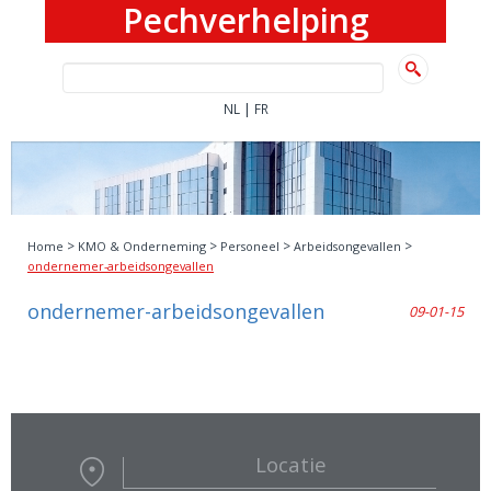
Pechverhelping
|
NL
FR
>
>
>
>
Home
KMO & Onderneming
Personeel
Arbeidsongevallen
ondernemer-arbeidsongevallen
ondernemer-arbeidsongevallen
09-01-15
Locatie