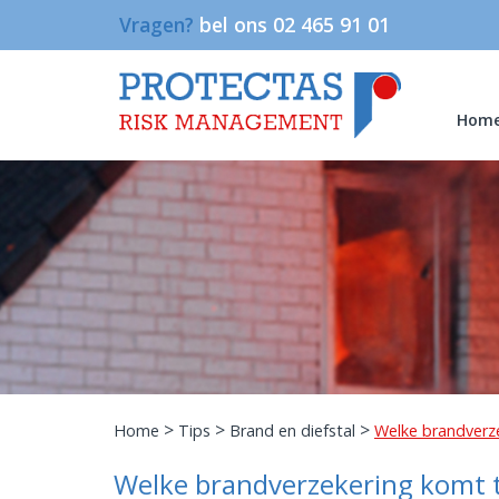
Vragen?
bel ons 02 465 91 01
Hom
>
>
>
Home
Tips
Brand en diefstal
Welke brandverze
Welke brandverzekering komt t