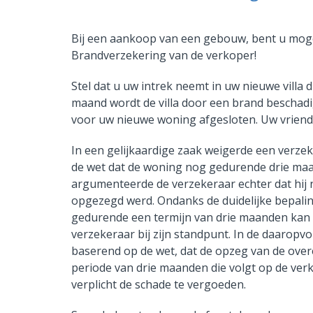
Bij een aankoop van een gebouw, bent u moge
Brandverzekering van de verkoper!
Stel dat u uw intrek neemt in uw nieuwe villa
maand wordt de villa door een brand beschad
voor uw nieuwe woning afgesloten. Uw vriend 
In een gelijkaardige zaak weigerde een verz
de wet dat de woning nog gedurende drie maand
argumenteerde de verzekeraar echter dat hij
opgezegd werd. Ondanks de duidelijke bepali
gedurende een termijn van drie maanden kan g
verzekeraar bij zijn standpunt. In de daaropv
baserend op de wet, dat de opzeg van de ove
periode van drie maanden die volgt op de v
verplicht de schade te vergoeden.