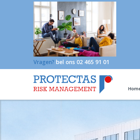
Vragen?
bel ons 02 465 91 01
Hom