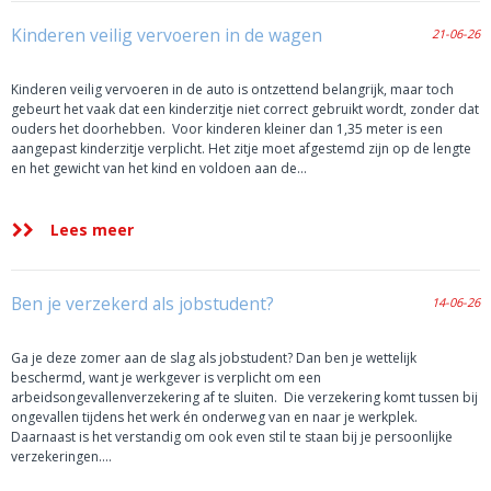
Kinderen veilig vervoeren in de wagen
21-06-26
Kinderen veilig vervoeren in de auto is ontzettend belangrijk, maar toch
gebeurt het vaak dat een kinderzitje niet correct gebruikt wordt, zonder dat
ouders het doorhebben. Voor kinderen kleiner dan 1,35 meter is een
aangepast kinderzitje verplicht. Het zitje moet afgestemd zijn op de lengte
en het gewicht van het kind en voldoen aan de…
Lees meer
Ben je verzekerd als jobstudent?
14-06-26
Ga je deze zomer aan de slag als jobstudent? Dan ben je wettelijk
beschermd, want je werkgever is verplicht om een
arbeidsongevallenverzekering af te sluiten. Die verzekering komt tussen bij
ongevallen tijdens het werk én onderweg van en naar je werkplek.
Daarnaast is het verstandig om ook even stil te staan bij je persoonlijke
verzekeringen….