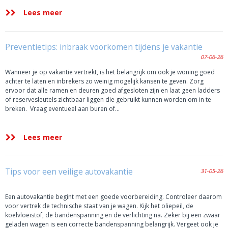
Lees meer
Preventietips: inbraak voorkomen tijdens je vakantie
07-06-26
Wanneer je op vakantie vertrekt, is het belangrijk om ook je woning goed
achter te laten en inbrekers zo weinig mogelijk kansen te geven. Zorg
ervoor dat alle ramen en deuren goed afgesloten zijn en laat geen ladders
of reservesleutels zichtbaar liggen die gebruikt kunnen worden om in te
breken. Vraag eventueel aan buren of…
Lees meer
Tips voor een veilige autovakantie
31-05-26
Een autovakantie begint met een goede voorbereiding. Controleer daarom
voor vertrek de technische staat van je wagen. Kijk het oliepeil, de
koelvloeistof, de bandenspanning en de verlichting na. Zeker bij een zwaar
geladen wagen is een correcte bandenspanning belangrijk. Vergeet ook je