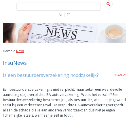
|
NL
FR
>
Home
News
InsuNews
Is een bestuurdersverzekering noodzakelijk?
02-08-26
Een bestuurdersverzekering is niet verplicht, maar zeker een waardevolle
aanvulling op je verplichte BA-autoverzekering. Wat is het verschil? Een
bestuurdersverzekering beschermt jou, als bestuurder, wanneer je gewond
raakt bij een verkeersongeval. De verplichte BA-autoverzekering vergoedt
alleen de schade die je aan anderen veroorzaakt en dus niet je eigen
lichamelijke letsels, wanneer je zelf in fout…