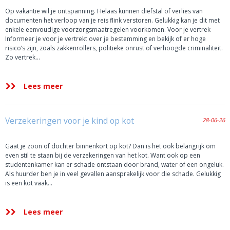
Op vakantie wil je ontspanning. Helaas kunnen diefstal of verlies van
documenten het verloop van je reis flink verstoren. Gelukkig kan je dit met
enkele eenvoudige voorzorgsmaatregelen voorkomen. Voor je vertrek
Informeer je voor je vertrekt over je bestemming en bekijk of er hoge
risico’s zijn, zoals zakkenrollers, politieke onrust of verhoogde criminaliteit.
Zo vertrek…
Lees meer
Verzekeringen voor je kind op kot
28-06-26
Gaat je zoon of dochter binnenkort op kot? Dan is het ook belangrijk om
even stil te staan bij de verzekeringen van het kot. Want ook op een
studentenkamer kan er schade ontstaan door brand, water of een ongeluk.
Als huurder ben je in veel gevallen aansprakelijk voor die schade. Gelukkig
is een kot vaak…
Lees meer