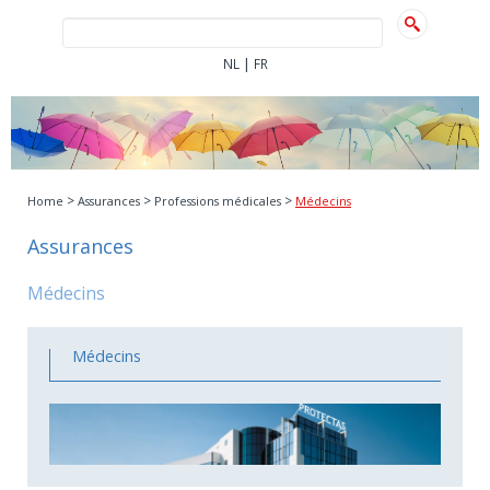
|
NL
FR
>
>
>
Home
Assurances
Professions médicales
Médecins
Assurances
Médecins
Médecins