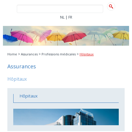
|
NL
FR
>
>
>
Home
Assurances
Professions médicales
Hôpitaux
Assurances
Hôpitaux
Hôpitaux