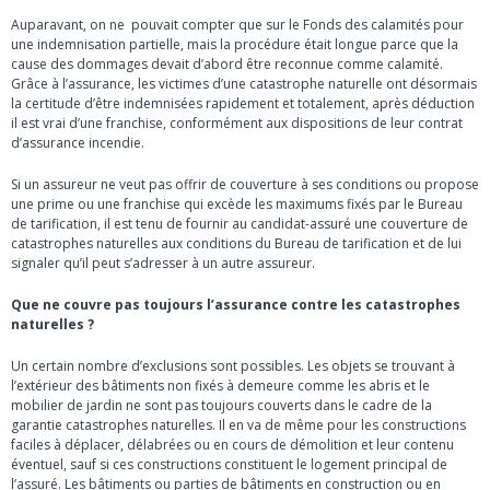
Auparavant, on ne pouvait compter que sur le Fonds des calamités pour
une indemnisation partielle, mais la procédure était longue parce que la
cause des dommages devait d’abord être reconnue comme calamité.
Grâce à l’assurance, les victimes d’une catastrophe naturelle ont désormais
la certitude d’être indemnisées rapidement et totalement, après déduction
il est vrai d’une franchise, conformément aux dispositions de leur contrat
d’assurance incendie.
Si un assureur ne veut pas offrir de couverture à ses conditions ou propose
une prime ou une franchise qui excède les maximums fixés par le Bureau
de tarification, il est tenu de fournir au candidat-assuré une couverture de
catastrophes naturelles aux conditions du Bureau de tarification et de lui
signaler qu’il peut s’adresser à un autre assureur.
Que ne couvre pas toujours l’assurance contre les catastrophes
naturelles ?
Un certain nombre d’exclusions sont possibles. Les objets se trouvant à
l’extérieur des bâtiments non fixés à demeure comme les abris et le
mobilier de jardin ne sont pas toujours couverts dans le cadre de la
garantie catastrophes naturelles. Il en va de même pour les constructions
faciles à déplacer, délabrées ou en cours de démolition et leur contenu
éventuel, sauf si ces constructions constituent le logement principal de
l’assuré. Les bâtiments ou parties de bâtiments en construction ou en