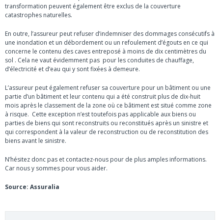
transformation peuvent également être exclus de la couverture
catastrophes naturelles.
En outre, l’assureur peut refuser d’indemniser des dommages consécutifs à
une inondation et un débordement ou un refoulement d’égouts en ce qui
concerne le contenu des caves entreposé à moins de dix centimètres du
sol . Cela ne vaut évidemment pas pour les conduites de chauffage,
d’électricité et d’eau qui y sont fixées à demeure.
L’assureur peut également refuser sa couverture pour un bâtiment ou une
partie d’un bâtiment et leur contenu qui a été construit plus de dix-huit
mois après le classement de la zone où ce bâtiment est situé comme zone
à risque. Cette exception n’est toutefois pas applicable aux biens ou
parties de biens qui sont reconstruits ou reconstitués après un sinistre et
qui correspondent à la valeur de reconstruction ou de reconstitution des
biens avant le sinistre.
N’hésitez donc pas et contactez-nous pour de plus amples informations.
Car nous y sommes pour vous aider.
Source: Assuralia