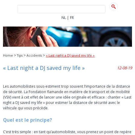
|
NL
FR
>
>
>
Home
Tips
Accidents
« Last night a DJ saved my life »
« Last night a DJ saved my life »
12-08-19
Les automobilistes sous-estiment trop souvent l’importance de la distance
de sécurité. La Fondation flamande en matière de transport et de mobilité
(VSV) vient à cet effet de lancer une idée originale et efficace : chanter « Last
night a DJ saved my life » pour estimer la distance de sécurité avec le
véhicule qui vous précède.
Quel est le principe?
C’est très simple : en tant qu’automobiliste, vous prenez un point de repère