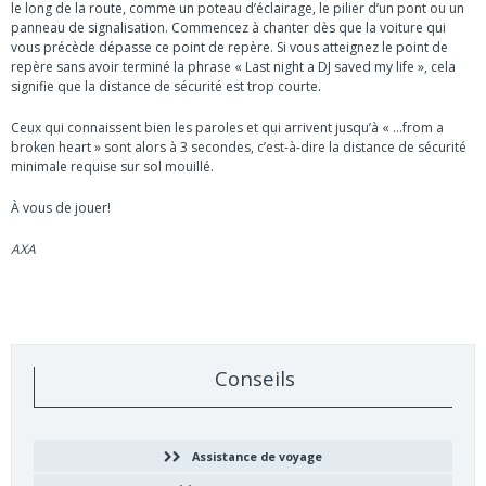
le long de la route, comme un poteau d’éclairage, le pilier d’un pont ou un
panneau de signalisation. Commencez à chanter dès que la voiture qui
vous précède dépasse ce point de repère. Si vous atteignez le point de
repère sans avoir terminé la phrase « Last night a DJ saved my life », cela
signifie que la distance de sécurité est trop courte.
Ceux qui connaissent bien les paroles et qui arrivent jusqu’à « …from a
broken heart » sont alors à 3 secondes, c’est-à-dire la distance de sécurité
minimale requise sur sol mouillé.
À vous de jouer!
AXA
Conseils
Assistance de voyage