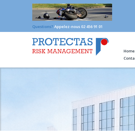
Questions?
Appelez-nous 02 456 91 01
Home
Conta