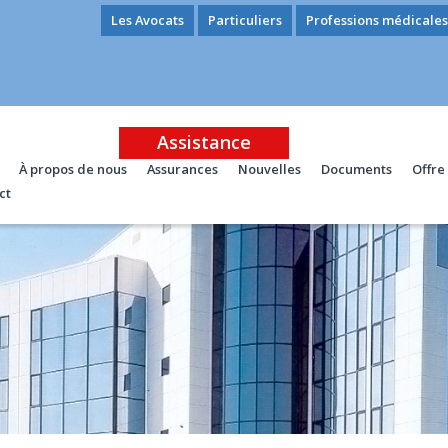
Les Avocats
Particuliers
Professions médicales
Assistance
À propos de nous
Assurances
Nouvelles
Documents
Offre
ct