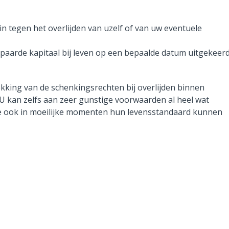
n tegen het overlijden van uzelf of van uw eventuele
spaarde kapitaal bij leven op een bepaalde datum uitgekeer
kking van de schenkingsrechten bij overlijden binnen
. U kan zelfs aan zeer gunstige voorwaarden al heel wat
e ook in moeilijke momenten hun levensstandaard kunnen