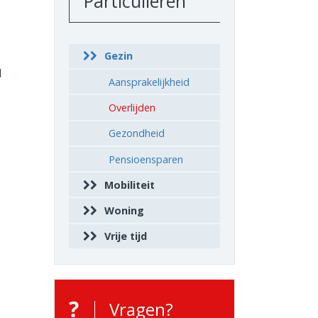
Particulieren
Gezin
d
Aansprakelijkheid
Overlijden
Gezondheid
Pensioensparen
Mobiliteit
Woning
Vrije tijd
Vragen?