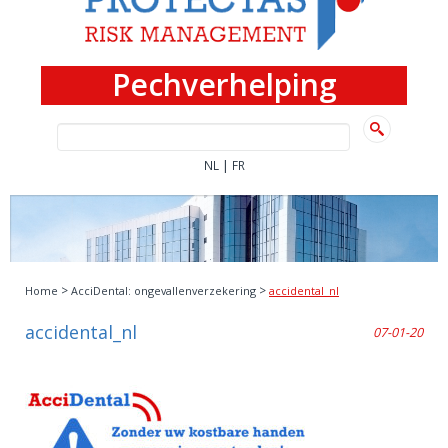
Pechverhelping
|
NL
FR
>
>
Home
AcciDental: ongevallenverzekering
accidental_nl
accidental_nl
07-01-20