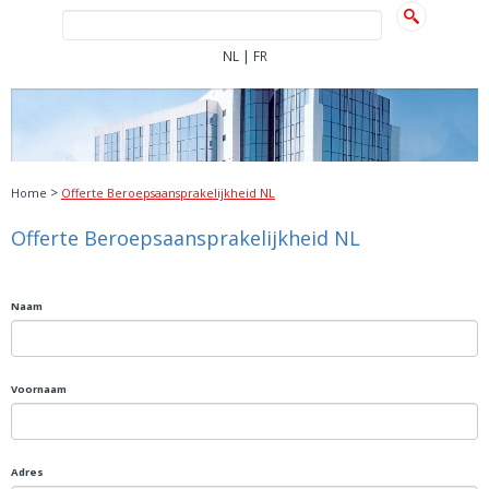
|
NL
FR
>
Home
Offerte Beroepsaansprakelijkheid NL
Offerte Beroepsaansprakelijkheid NL
Naam
Voornaam
Adres