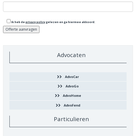
Ik heb de
privacy policy
gelezen en ga hiermee akkoord.
Advocaten
AdvoCar
AdvoGo
AdvoHome
AdvoFend
Particulieren