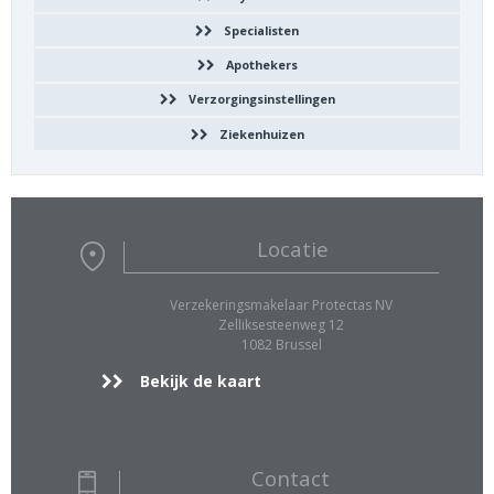
Specialisten
Apothekers
Verzorgingsinstellingen
Ziekenhuizen
Locatie
Verzekeringsmakelaar Protectas NV
Zelliksesteenweg 12
1082 Brussel
Bekijk de kaart
Contact