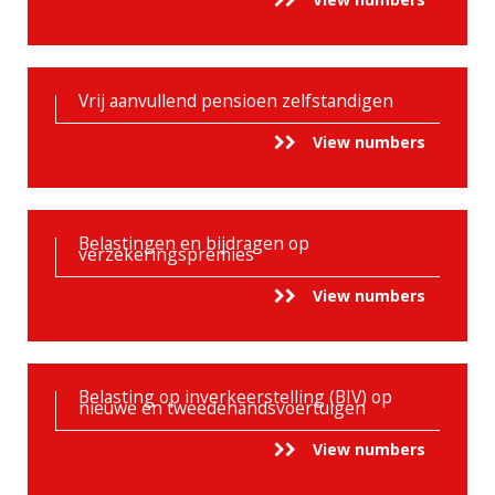
Vrij aanvullend pensioen zelfstandigen
View numbers
Belastingen en bijdragen op
verzekeringspremies
View numbers
Belasting op inverkeerstelling (BIV) op
nieuwe en tweedehandsvoertuigen
View numbers