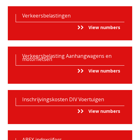
Verkeersbelastingen
View numbers
Verkeersbelasting Aanhangwagens en
motorfietsen
View numbers
Inschrijvingskosten DIV Voertuigen
View numbers
ABEX indexcijfers